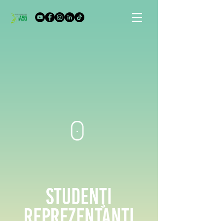
STUDEnŢI
REPREZENTANŢI