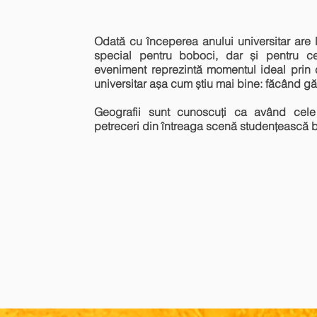
Odată cu începerea anului universitar are 
special pentru boboci, dar și pentru cei
eveniment reprezintă momentul ideal prin 
universitar așa cum știu mai bine: făcând gă
Geografii sunt cunoscuți ca având cel
petreceri din întreaga scenă studențească 