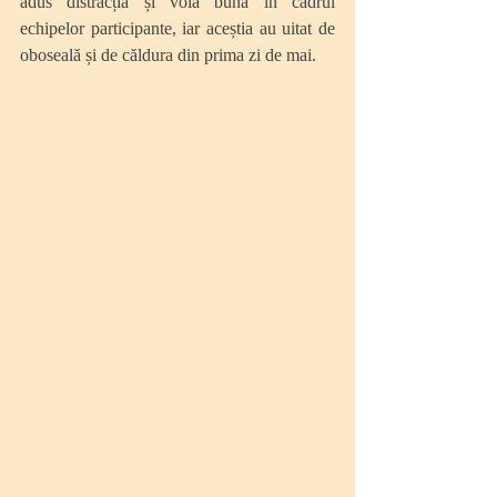
adus distracția și voia bună în cadrul 
echipelor participante, iar aceștia au uitat de 
oboseală și de căldura din prima zi de mai.