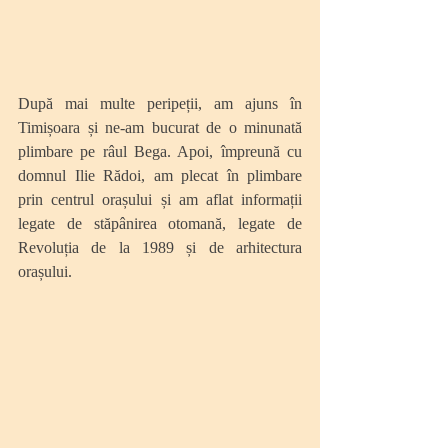
După mai multe peripeții, am ajuns în 
Timișoara și ne-am bucurat de o minunată 
plimbare pe râul Bega. Apoi, împreună cu 
domnul Ilie Rădoi, am plecat în plimbare 
prin centrul orașului și am aflat informații 
legate de stăpânirea otomană, legate de 
Revoluția de la 1989 și de arhitectura 
orașului. 