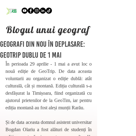
Blogul unui geograf
Geografi din nou în deplasare:
GeoTrip Dublu de 1 mai
În perioada 29 aprilie - 1 mai a avut loc o 
nouă ediție de GeoTrip. De data aceasta 
voluntarii au organizat o ediție dublă: atât 
culturală, cât și montană. Ediția culturală s-a 
desfășurat la Timișoara, fiind organizată cu 
ajutorul prietenilor de la GeoTim, iar pentru 
ediția montană au fost aleși munții Rarău. 
Și de data aceasta domnul asistent universitar 
Bogdan Olariu a fost alături de studenți în 