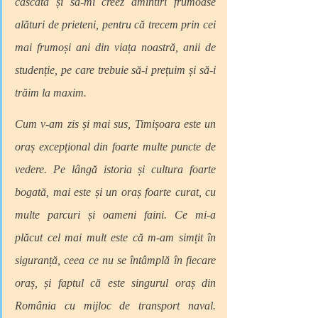
căscată și să-mi creez amintiri frumoase 
alături de prieteni, pentru că trecem prin cei 
mai frumoși ani din viața noastră, anii de 
studenție, pe care trebuie să-i prețuim și să-i 
trăim la maxim.
Cum v-am zis și mai sus, Timișoara este un 
oraș excepțional din foarte multe puncte de 
vedere. Pe lângă istoria și cultura foarte 
bogată, mai este și un oraș foarte curat, cu 
multe parcuri și oameni faini. Ce mi-a 
plăcut cel mai mult este că m-am simțit în 
siguranță, ceea ce nu se întâmplă în fiecare 
oraș, și faptul că este singurul oraș din 
România cu mijloc de transport naval. 