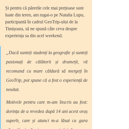
Și pentru că părerile cele mai prețioase sunt 
luate din teren, am rugat-o pe Natalia Lupu, 
participantă în cadrul GeoTrip-ului de la 
Timișoara, să ne spună câte ceva despre 
experiența sa din acel weekend.
„Dacă sunteți studenți la geografie și sunteți 
pasionați de călătorii și drumeții, vă 
recomand cu mare căldură să mergeți în 
GeoTrip, pot spune că a fost o experiență de 
neuitat.
Motivele pentru care m-am înscris au fost: 
dorința de a revedea după 14 ani acest oraș 
superb, care și atunci m-a lăsat cu gura 