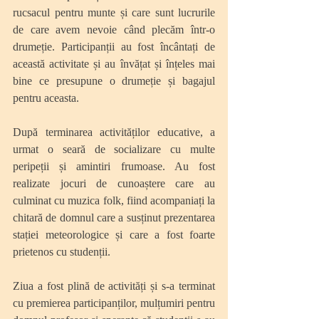
rucsacul pentru munte și care sunt lucrurile 
de care avem nevoie când plecăm într-o 
drumeție. Participanții au fost încântați de 
această activitate și au învățat și înțeles mai 
bine ce presupune o drumeție și bagajul 
pentru aceasta. 
După terminarea activităților educative, a 
urmat o seară de socializare cu multe 
peripeții și amintiri frumoase. Au fost 
realizate jocuri de cunoaștere care au 
culminat cu muzica folk, fiind acompaniați la 
chitară de domnul care a susținut prezentarea 
stației meteorologice și care a fost foarte 
prietenos cu studenții. 
Ziua a fost plină de activități și s-a terminat 
cu premierea participanților, mulțumiri pentru 