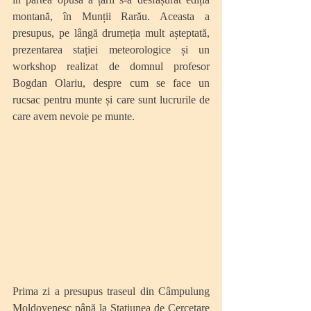
montană, în Munții Rarău. Aceasta a 
presupus, pe lângă drumeția mult așteptată, 
prezentarea stației meteorologice și un 
workshop realizat de domnul profesor 
Bogdan Olariu, despre cum se face un 
rucsac pentru munte și care sunt lucrurile de 
care avem nevoie pe munte. 
Prima zi a presupus traseul din Câmpulung 
Moldovenesc până la Stațiunea de Cercetare 