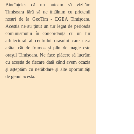
Bineînțeles că nu puteam să vizităm 
Timișoara fără să ne întâlnim cu prietenii 
noștri de la GeoTim - EGEA Timișoara. 
Aceștia ne-au ținut un tur legat de perioada 
comunismului în concordanță cu un tur 
arhitectural al centrului orașului care ne-a 
arătat cât de frumos și plin de magie este 
orașul Timișoara. Ne face plăcere să lucrăm 
cu aceștia de fiecare dată când avem ocazia 
și așteptăm cu nerăbdare și alte oportunități 
de genul acesta.