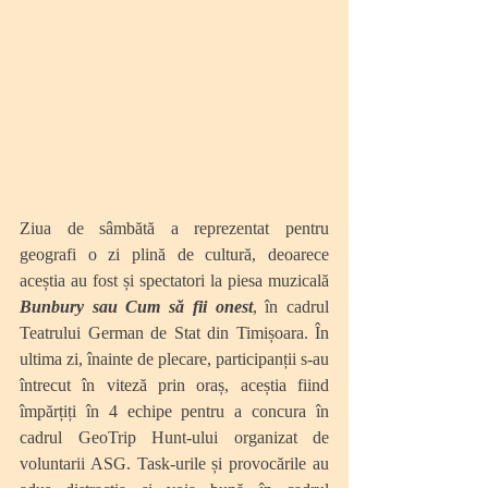
Ziua de sâmbătă a reprezentat pentru 
geografi o zi plină de cultură, deoarece 
aceștia au fost și spectatori la piesa muzicală 
Bunbury sau Cum să fii onest
, în cadrul 
Teatrului German de Stat din Timișoara. În 
ultima zi, înainte de plecare, participanții s-au 
întrecut în viteză prin oraș, aceștia fiind 
împărțiți în 4 echipe pentru a concura în 
cadrul GeoTrip Hunt-ului organizat de 
voluntarii ASG. Task-urile și provocările au 